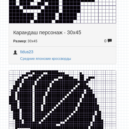
Карандаш персонаж - 30x45
0
: 30x45
Размер
tidus23
Средние японские кроссворды