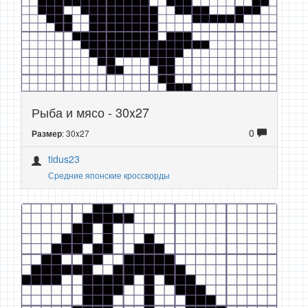
Рыба и мясо - 30x27
0
: 30x27
Размер
tidus23
Средние японские кроссворды