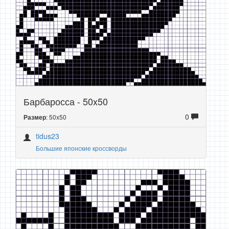
Барбаросса - 50x50
0
: 50x50
Размер
tidus23
Большие японские кроссворды