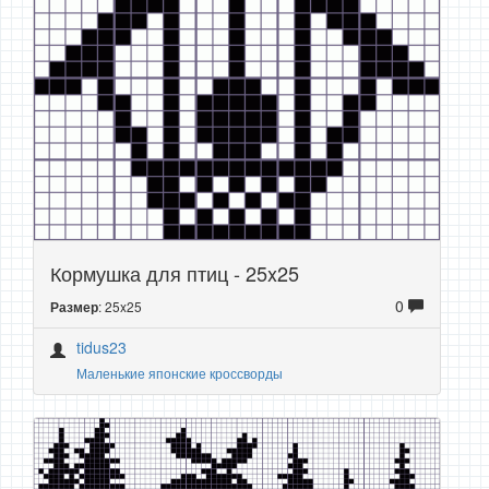
Кормушка для птиц - 25x25
0
: 25x25
Размер
tidus23
Маленькие японские кроссворды