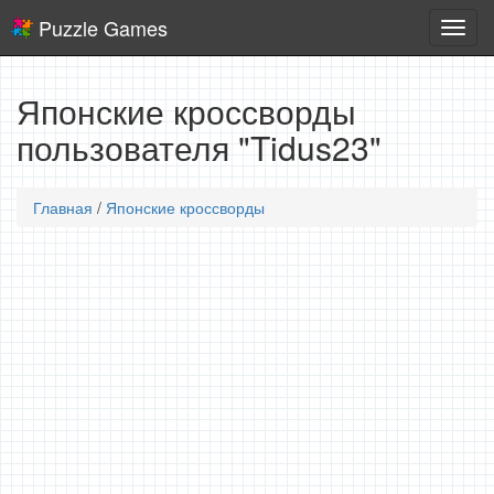
Puzzle Games
Логич
игры
Японские кроссворды
пользователя "Tidus23"
Главная
/
Японские кроссворды