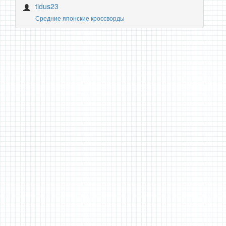
tidus23
Средние японские кроссворды