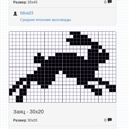
0
: 35x45
Размер
tidus23
Средние японские кроссворды
Заяц - 30x20
0
: 30x20
Размер