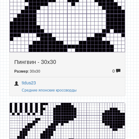
Пингвин - 30x30
0
: 30x30
Размер
tidus23
Средние японские кроссворды