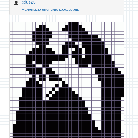
tidus23
Маленькие японские кроссворды