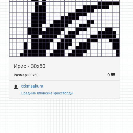
Ирис - 30x50
0
: 30x50
Размер
xxkmsakura
Средние японские кроссворды