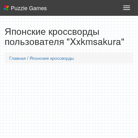
Puzzle Games
Логич
игры
Японские кроссворды
пользователя "Xxkmsakura"
Главная
/
Японские кроссворды