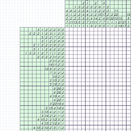
2
1
2
3
1
3
2
2
2
2
6
1
2
4
6
2
3
2
4
1
2
2
2
3
11
2
1
2
2
4
4
2
2
15
17
2
2
22
19
2
2
2
5
4
3
4
14
2
4
31
32
10
10
8
7
11
13
5
3
7
11
11
7
7
1
1
1
21
21
1
1
1
1
1
1
1
9
2
8
5
1
1
2
18
17
2
3
1
2
2
2
5
2
2
2
2
1
2
3
1
2
5
5
2
2
7
3
2
3
1
2
2
9
8
2
1
2
2
2
9
2
2
5
1
1
2
6
2
2
2
1
3
2
1
2
7
1
1
2
2
2
3
2
2
11
2
2
2
11
2
2
14
11
2
2
13
8
2
2
2
7
3
2
2
10
2
3
2
15
2
2
5
19
3
2
6
26
2
6
26
2
4
19
4
2
4
22
1
3
22
16
6
3
15
4
14
6
3
15
4
2
1
2
3
14
2
2
1
2
4
15
2
2
12
5
2
4
15
2
12
6
1
4
15
2
10
2
5
1
2