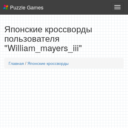
Puzzle Games
Логич
игры
Японские кроссворды
пользователя
"William_mayers_iii"
Главная
/
Японские кроссворды