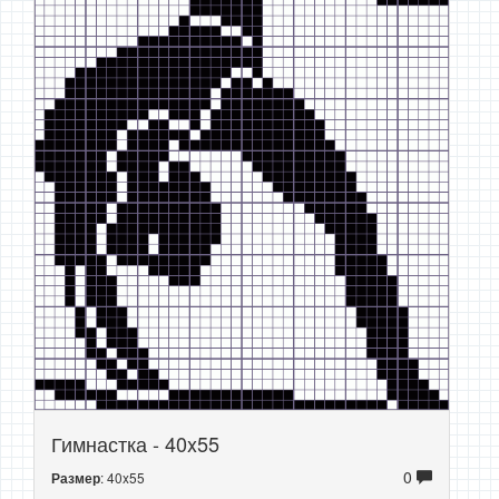
Гимнастка - 40x55
0
: 40x55
Размер