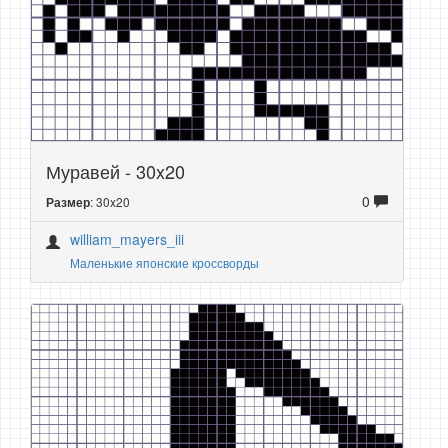
Муравей - 30x20
0
: 30x20
Размер
william_mayers_iii
Маленькие японские кроссворды