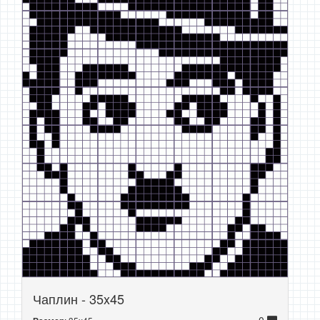
Чаплин - 35x45
0