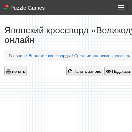
Puzzle Games
Логич
игры
Японский кроссворд «Великод
онлайн
Главная
/
Японские кроссворды
/
Средние японские кроссвор
печать
Начать заново
Подсказат