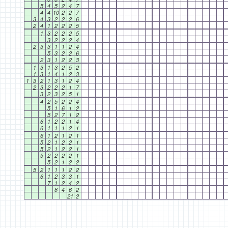
5
4
5
2
4
7
4
4
10
2
2
7
3
4
3
2
2
2
6
2
4
1
2
2
2
5
1
3
2
2
2
5
3
2
2
2
4
2
3
3
1
1
2
4
5
3
2
2
6
2
3
1
2
2
3
1
3
1
3
2
5
2
1
3
1
4
1
2
3
1
3
2
1
3
1
2
4
2
3
2
2
2
1
7
3
2
3
2
5
1
4
2
5
2
2
4
5
1
6
1
2
5
2
7
1
2
6
1
2
2
1
4
6
1
1
1
2
1
6
1
2
1
2
1
5
2
1
2
2
1
5
2
1
2
2
1
5
2
2
2
2
1
5
2
1
2
2
5
2
1
1
1
2
2
6
1
2
3
3
1
7
1
2
4
2
8
4
6
2
21
2