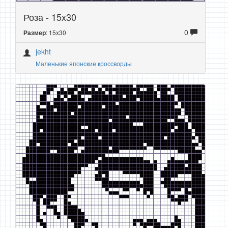
Роза - 15x30
0
: 15x30
Размер
jekht
Маленькие японские кроссворды