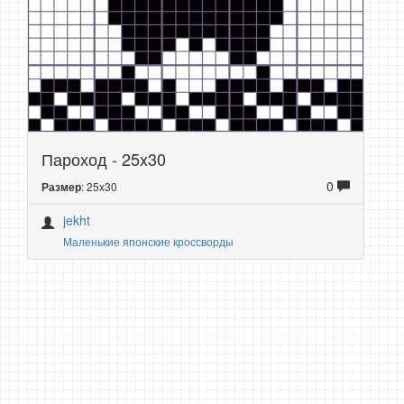
Пароход - 25x30
0
: 25x30
Размер
jekht
Маленькие японские кроссворды