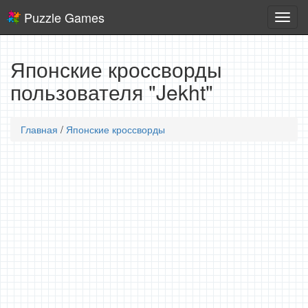
Puzzle Games
Логич
игры
Японские кроссворды
пользователя "Jekht"
Главная
/
Японские кроссворды