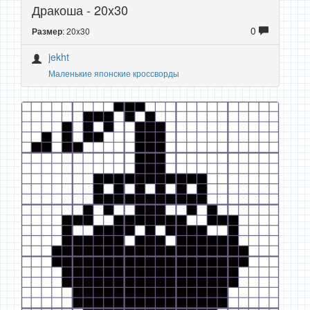
Дракоша - 20x30
0
: 20x30
Размер
jekht
Маленькие японские кроссворды