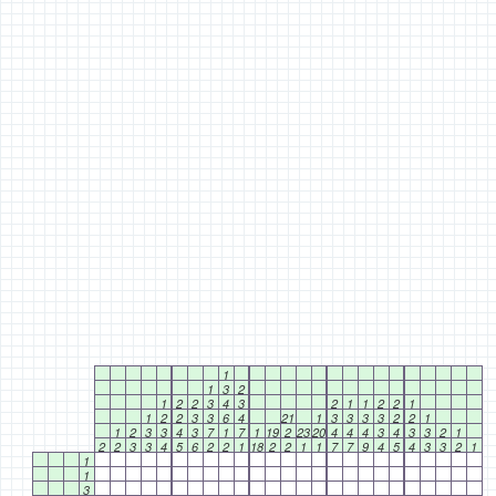
1
1
3
2
1
2
2
3
4
3
2
1
1
2
2
1
1
2
2
3
3
6
4
21
1
3
3
3
3
2
2
1
1
2
3
3
4
3
7
1
7
1
19
2
23
20
4
4
4
3
4
3
3
2
1
2
2
3
3
4
5
6
2
2
1
18
2
2
1
1
7
7
9
4
5
4
3
3
2
1
1
1
3