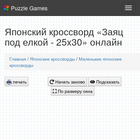
Puzzle Games
Логич
игры
Японский кроссворд «Заяц
под елкой - 25x30» онлайн
Главная
/
Японские кроссворды
/
Маленькие японские
кроссворды
печать
Начать заново
Подсказать
По размеру окна