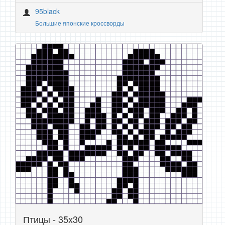
95black
Большие японские кроссворды
Птицы - 35x30