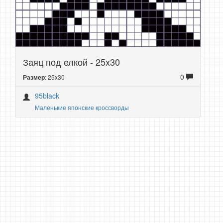
Заяц под елкой - 25x30
0
: 25x30
Размер
95black
Маленькие японские кроссворды