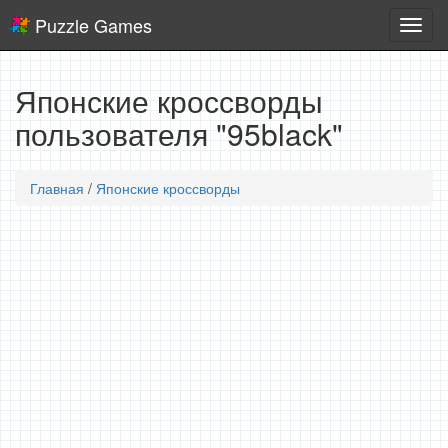
Puzzle Games
Логич
игры
Японские кроссворды
пользователя "95black"
Главная
/
Японские кроссворды