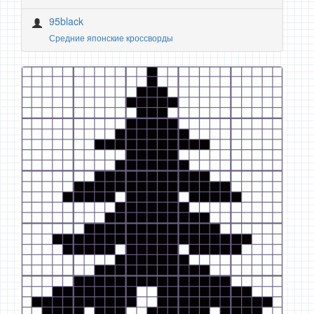
95black
Средние японские кроссворды