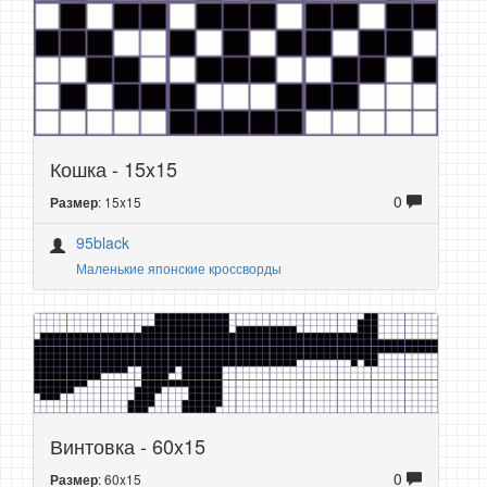
Кошка - 15x15
0
: 15x15
Размер
95black
Маленькие японские кроссворды
Винтовка - 60x15
0
: 60x15
Размер