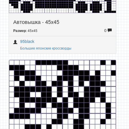
Автовышка - 45x45
0
: 45x45
Размер
95black
Большие японские кроссворды