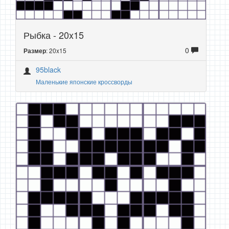
Рыбка - 20x15
0
: 20x15
Размер
95black
Маленькие японские кроссворды