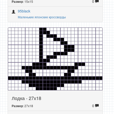
0
: 15x15
Размер
95black
Маленькие японские кроссворды
Лодка - 27x18
0
: 27x18
Размер