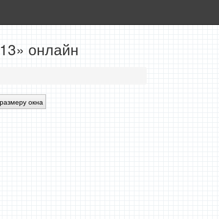
x13» онлайн
размеру окна