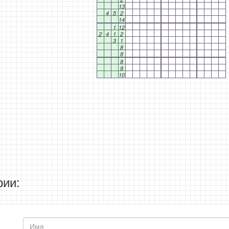
13
4
5
2
14
1
12
2
4
1
2
3
1
8
8
8
9
10
ии: