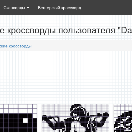
Сканворды
Венгерский кроссворд
е кроссворды пользователя "Da
ские кроссворды