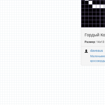
Гордый Ко
: 14x13
Размер
daveaus
Маленькие
кроссворд