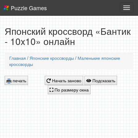
Puzzle Games
Логич
игры
Японский кроссворд «Бантик
- 10x10» онлайн
Главная
/
Японские кроссворды
/
Маленькие японские
кроссворды
печать
Начать заново
Подсказать
По размеру окна