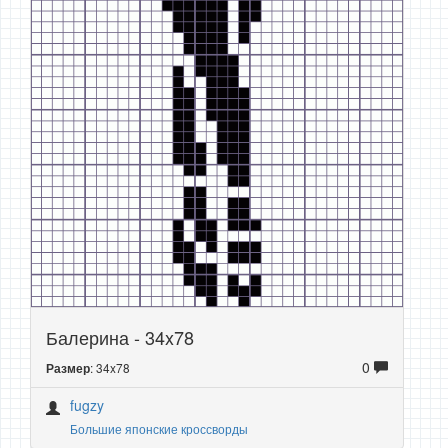
Балерина - 34x78
0
: 34x78
Размер
fugzy
Большие японские кроссворды