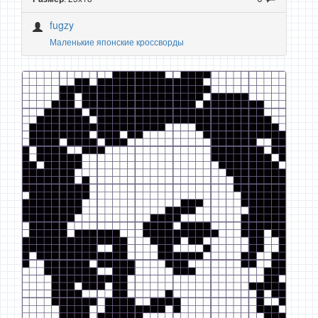
fugzy
Маленькие японские кроссворды