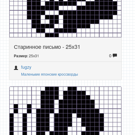
Старинное письмо - 25x31
0
: 25x31
Размер
fugzy
Маленькие японские кроссворды