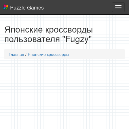
Puzzle Games
Логич
игры
Японские кроссворды
пользователя "Fugzy"
Главная
/
Японские кроссворды