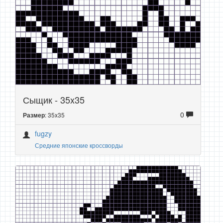
Сыщик - 35x35
0
: 35x35
Размер
fugzy
Средние японские кроссворды