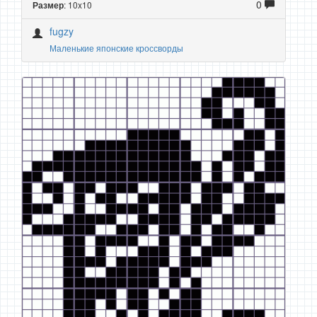
0
: 10x10
Размер
fugzy
Маленькие японские кроссворды