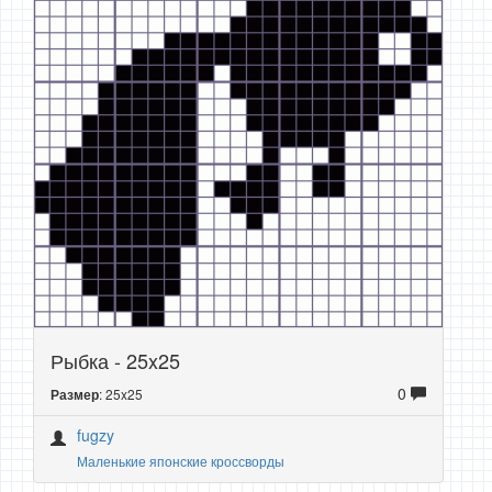
Рыбка - 25x25
0
: 25x25
Размер
fugzy
Маленькие японские кроссворды