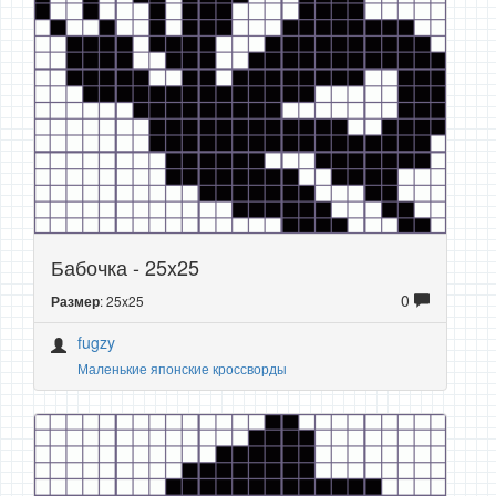
Бабочка - 25x25
0
: 25x25
Размер
fugzy
Маленькие японские кроссворды