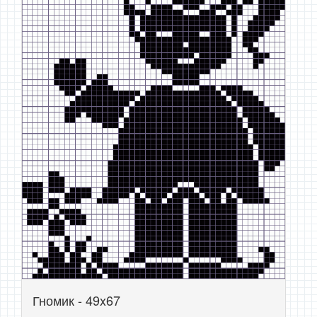
Гномик - 49x67