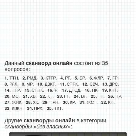
Данный
состоит из 35
сканворд онлайн
вопросов:
ТТН.
РМД.
КТГР.
РТ.
БР.
ФЛР.
ГР.
РЛЛ.
МР.
ДВКТ.
СТРК.
СВЧ.
ДРС.
ТТР.
СТНК.
Р.
ДТСД.
НК.
КНТ.
МС.
ХВ.
КТ.
ГТ.
ВТ.
ТП.
ПР.
ЖНК.
ХК.
ТРН.
КР.
ЖСТ.
КП.
КВКН.
ПРХ.
ТКТ.
Другие
в категории
сканворды онлайн
:
сканворды «без гласных»