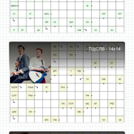
ТЩСЛВ - 14x14