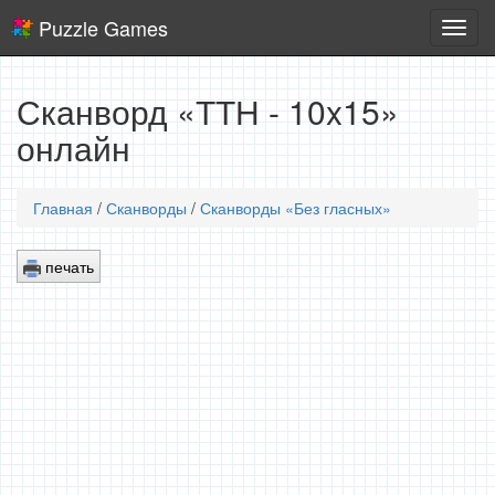
Puzzle Games
Логич
игры
Сканворд «ТТН - 10x15»
онлайн
Главная
/
Сканворды
/
Сканворды «Без гласных»
печать