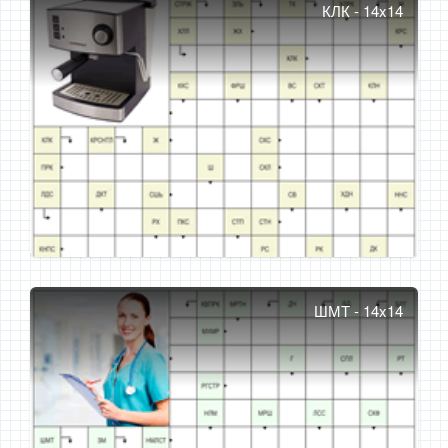
КЛК - 14x14
ШМТ - 14x14