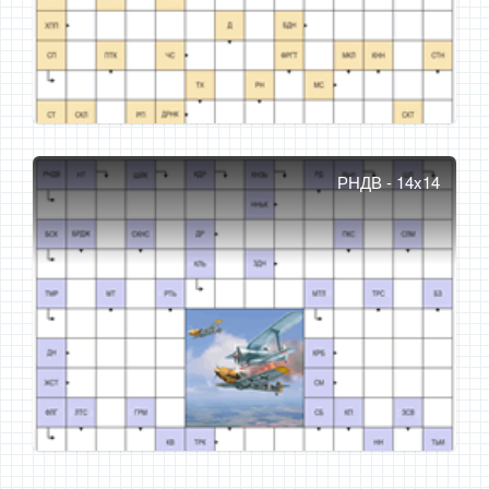
РНДВ - 14x14