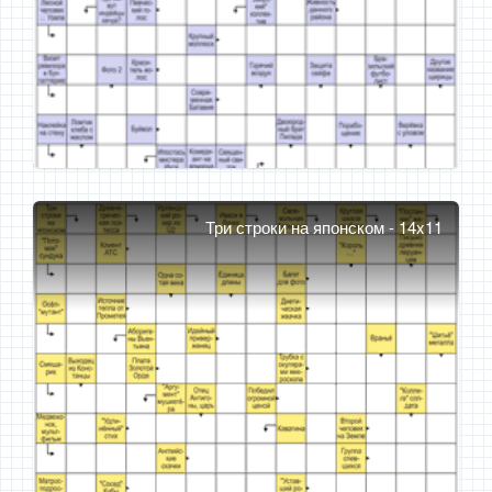
Три строки на японском - 14x11