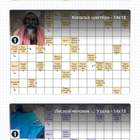
Копалка шахтёра - 14x18
Лесной человек … Узала - 14x18