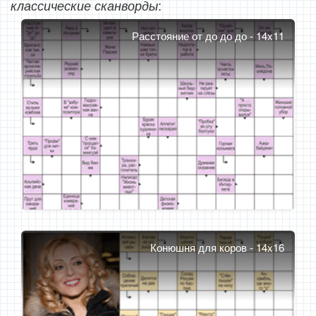
:
классические сканворды
Расстояние от до до до - 14x11
Конюшня для коров - 14x16