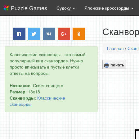
Puzzle Games
Судоку
Японские кроссворды
Сканвор
Главная
/
Скан
Классические сканворды - это самый
популярный вид сканвордов. Нужно
печать
просто вписывать в пустые клетки
ответы на вопросы.
Название
: Свист спящего
Размер
: 13x18
Сканворды
:
Классические
сканворды