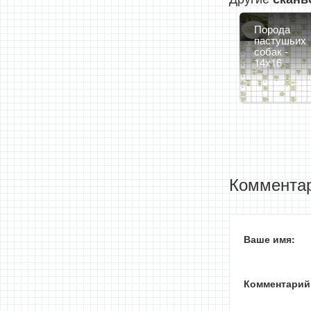
Порода
пастушьих
собак -
14x16
Комментар
Ваше имя:
Комментарий