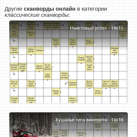
Другие
в категории
сканворды онлайн
:
классические сканворды
Неистовый успех - 14x11
Кушанье типа винегрета - 14x16