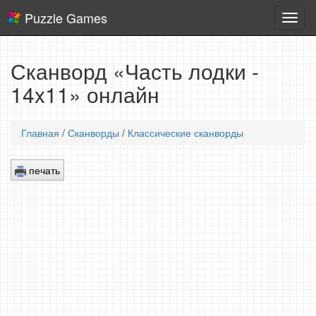
Puzzle Games
Логич
игры
Сканворд «Часть лодки -
14x11» онлайн
Главная
/
Сканворды
/
Классические сканворды
печать