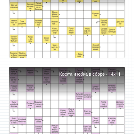
Кофта и юбка в сборе - 14x11