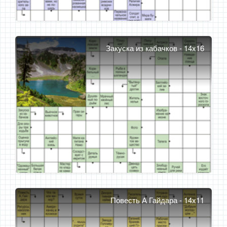
Закуска из кабачков - 14x16
Повесть А Гайдара - 14x11