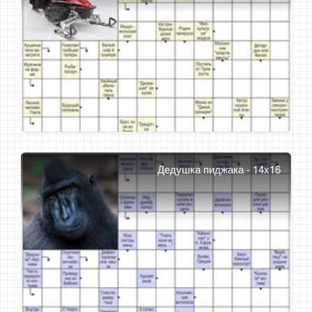
Дедушка пиджака - 14x16