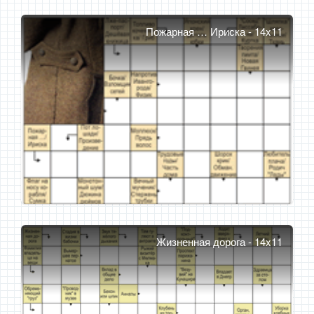
Пожарная … Ириска - 14x11
Жизненная дорога - 14x11