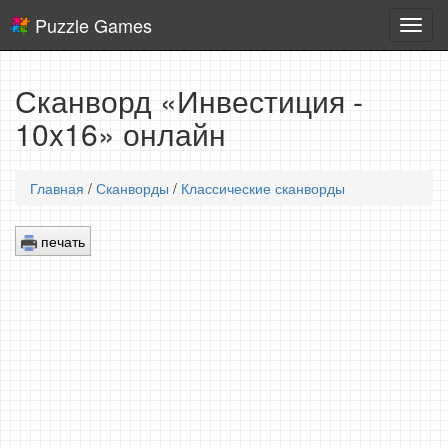
Puzzle Games
Логич
игры
Сканворд «Инвестиция -
10x16» онлайн
Главная
/
Сканворды
/
Классические сканворды
печать