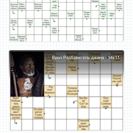
Врач Разбавитель джина - 14x11