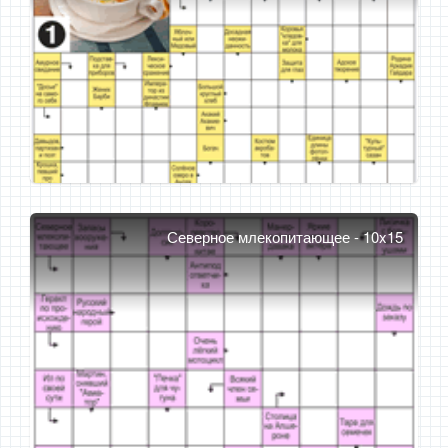
Северное млекопитающее - 10x15