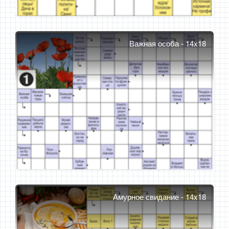
Важная особа - 14x18
Амурное свидание - 14x18