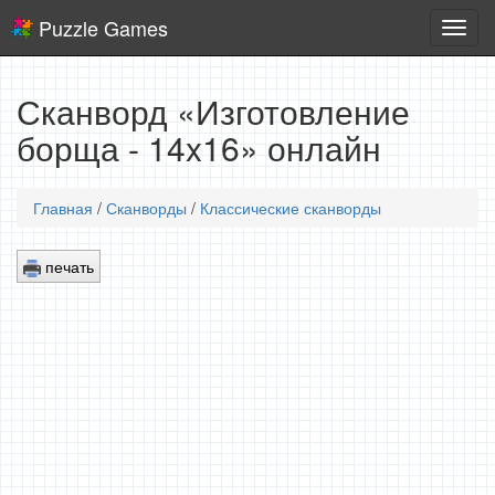
Puzzle Games
Логич
игры
Сканворд «Изготовление
борща - 14x16» онлайн
Главная
/
Сканворды
/
Классические сканворды
печать