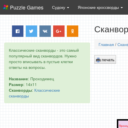
Puzzle Games
Судоку
Японские кроссворды
Сканвор
Главная
/
Скан
Классические сканворды - это самый
популярный вид сканвордов. Нужно
печать
просто вписывать в пустые клетки
ответы на вопросы.
Название
: Проходимец
Размер
: 14x11
Сканворды
:
Классические
сканворды
Прохо