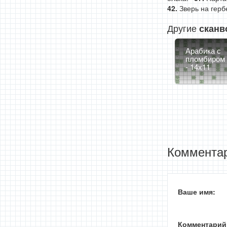
Зверь на герб
Другие
сканв
Арабика с
пломбиром
- 14x11
Комментар
Ваше имя:
Комментарий