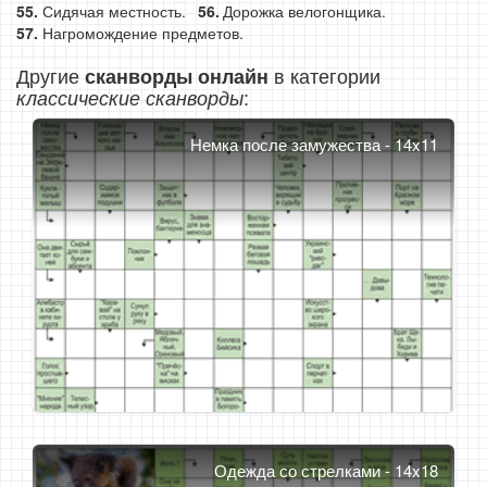
Сидячая местность.
Дорожка велогонщика.
Нагромождение предметов.
Другие
в категории
сканворды онлайн
:
классические сканворды
Немка после замужества - 14x11
Одежда со стрелками - 14x18