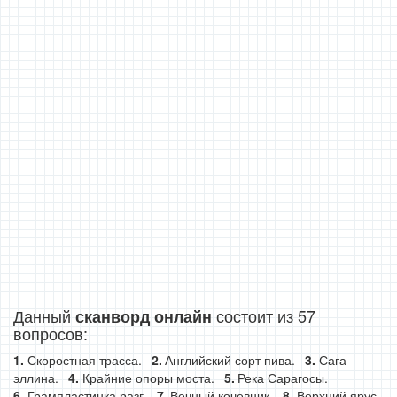
Данный
состоит из 57
сканворд онлайн
вопросов:
Скоростная трасса.
Английский сорт пива.
Сага
эллина.
Крайние опоры моста.
Река Сарагосы.
Грампластинка разг.
Вечный кочевник.
Верхний ярус