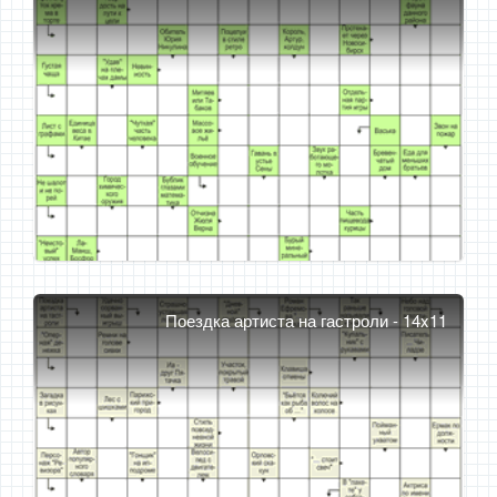
Поездка артиста на гастроли - 14x11