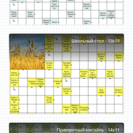
Школьный стол - 13x18
Приворотный коктейль - 14x11