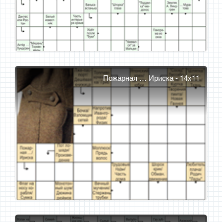
Пожарная … Ириска - 14x11