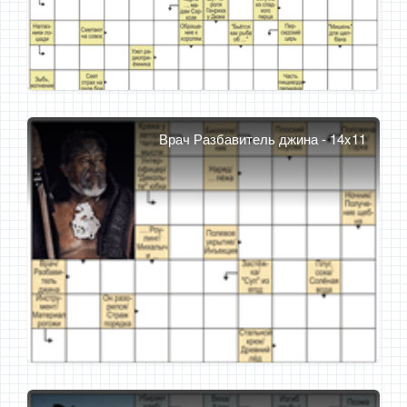
Врач Разбавитель джина - 14x11