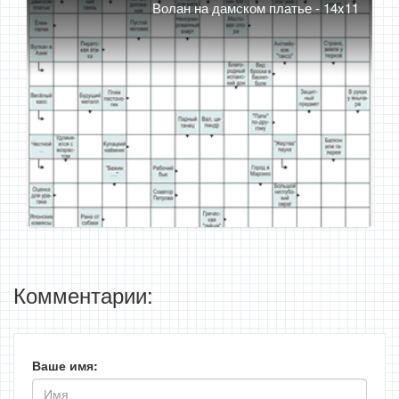
Волан на дамском платье - 14x11
Комментарии:
Ваше имя: