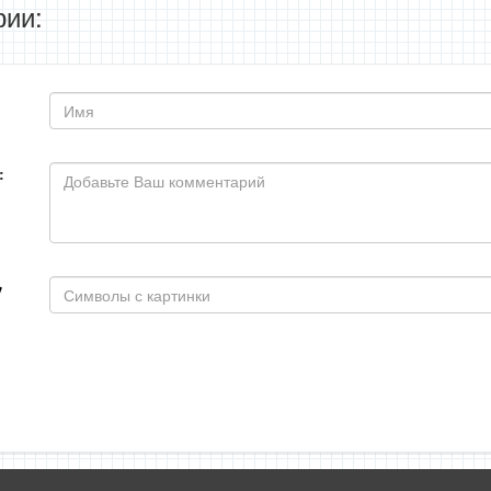
ии:
: