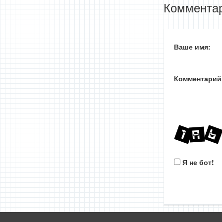
Комментар
Ваше имя:
Комментарий
Я не бот!