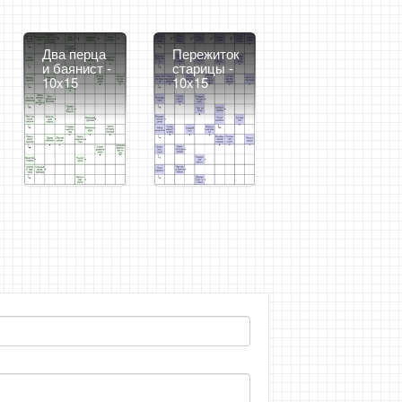
Два перца
Пережиток
и баянист -
старицы -
10x15
10x15