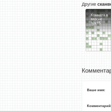
Другие
сканв
Комната в
вазоне -
10x15
Комментар
Ваше имя:
Комментарий