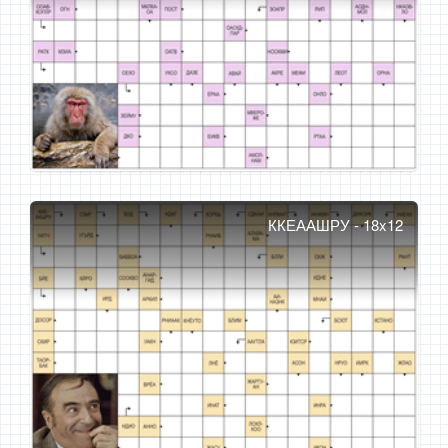
ККЕААШРУ - 18x12