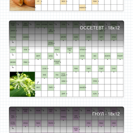
ОССЕТЕВТ - 18x12
ГНУЛ - 18x12