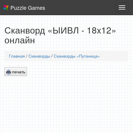
Puzzle Games
Логич
игры
Сканворд «ЫИВЛ - 18x12»
онлайн
Главная
/
Сканворды
/
Сканворды «Путаница»
печать