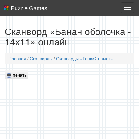
Puzzle Games
Логич
игры
Сканворд «Банан оболочка -
14x11» онлайн
Главная
/
Сканворды
/
Сканворды «Тонкий намек»
печать