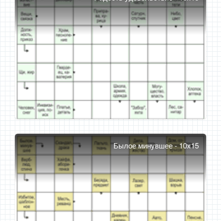
Былое минувшее - 10x15