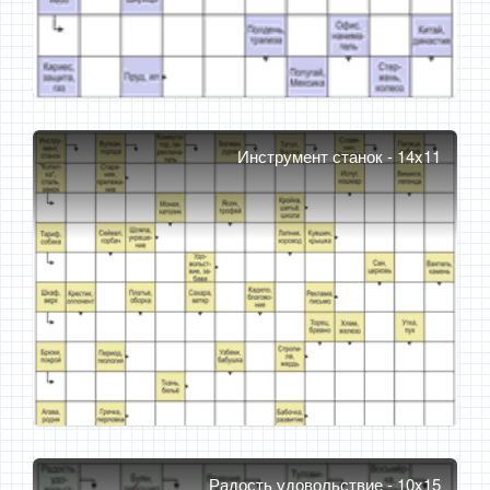
Инструмент станок - 14x11
Радость удовольствие - 10x15