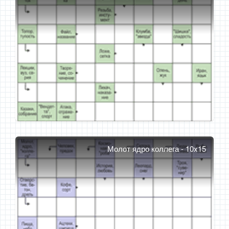
Молот ядро коллега - 10x15