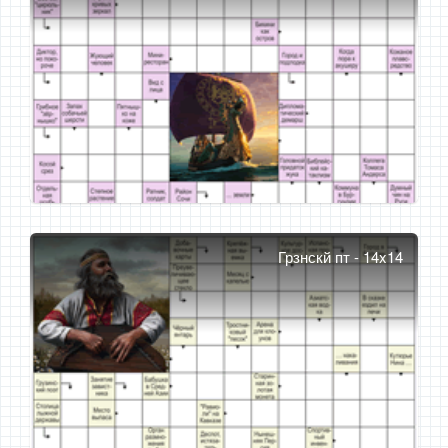
Грзнскй пт - 14x14