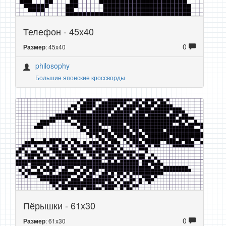
Телефон - 45x40
0
: 45x40
Размер
philosophy
Большие японские кроссворды
Пёрышки - 61x30
0
: 61x30
Размер