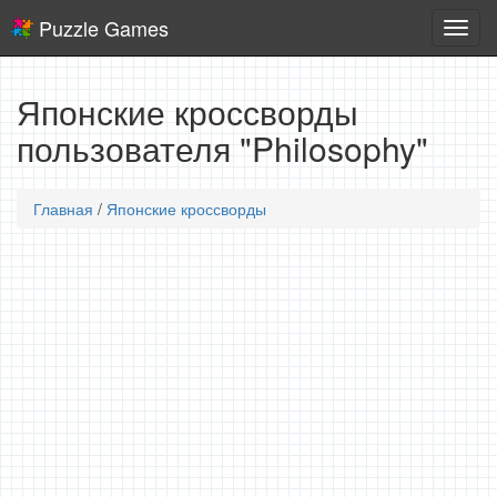
Puzzle Games
Логич
игры
Японские кроссворды
пользователя "Philosophy"
Главная
/
Японские кроссворды