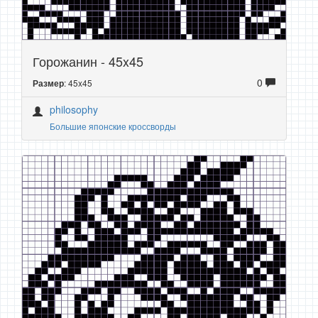
Горожанин - 45x45
0
: 45x45
Размер
philosophy
Большие японские кроссворды