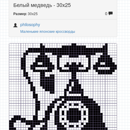
Белый медведь - 30x25
0
: 30x25
Размер
philosophy
Маленькие японские кроссворды