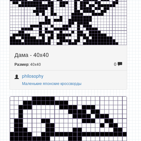
Дама - 40x40
0
: 40x40
Размер
philosophy
Маленькие японские кроссворды