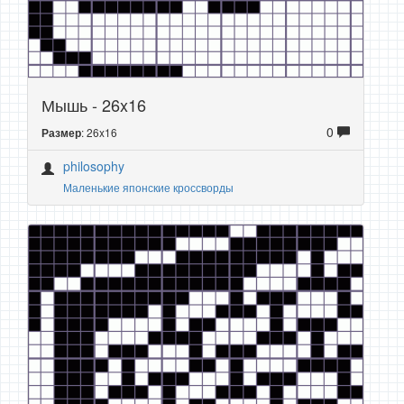
Мышь - 26x16
0
: 26x16
Размер
philosophy
Маленькие японские кроссворды