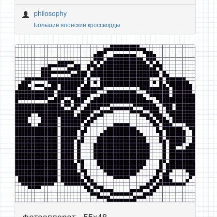
philosophy
Большие японские кроссворды
Фотоаппарат - 55x48