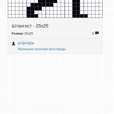
Штангист - 25x25
0
: 25x25
Размер
projectgta
Маленькие японские кроссворды