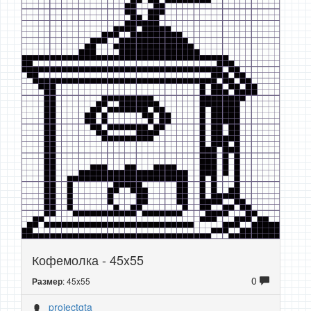
Кофемолка - 45x55
0
: 45x55
Размер
projectgta