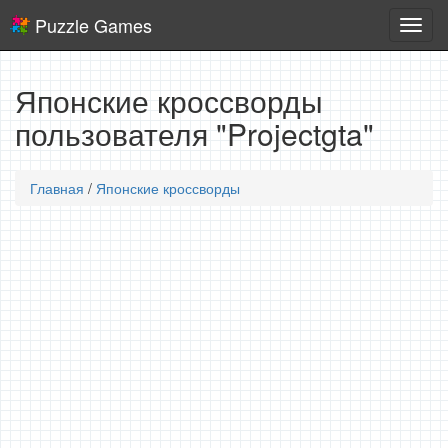
Puzzle Games
Логич
игры
Японские кроссворды
пользователя "Projectgta"
Главная
/
Японские кроссворды