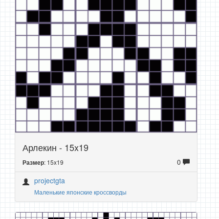
Арлекин - 15x19
0
: 15x19
Размер
projectgta
Маленькие японские кроссворды