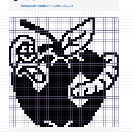
Большие японские кроссворды