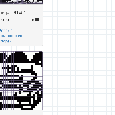
ица - 61x51
0
: 61x51
symaytr
ьшие японские
ссворды