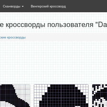
Сканворды
Венгерский кроссворд
е кроссворды пользователя "Da
ские кроссворды