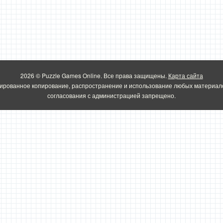
2026 © Puzzle Games Online. Все права защищены.
Карта сайта
ированное копирование, распространение и использование любых материало
согласования с администрацией запрещено.