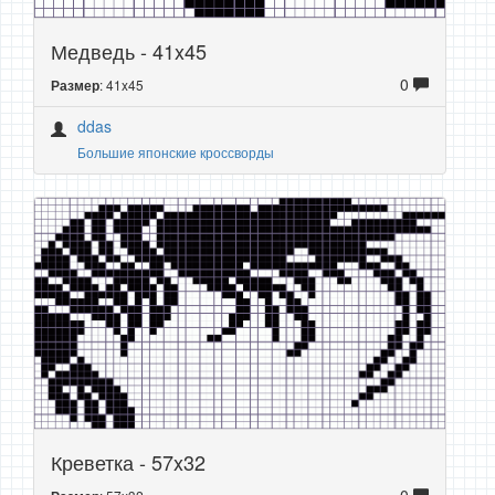
Медведь - 41x45
0
: 41x45
Размер
ddas
Большие японские кроссворды
Креветка - 57x32
0