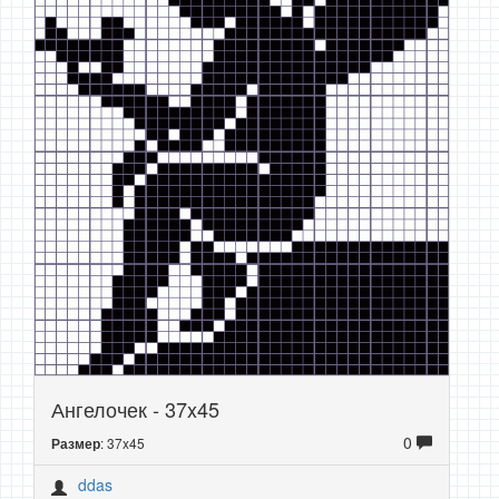
Ангелочек - 37x45
0
: 37x45
Размер
ddas