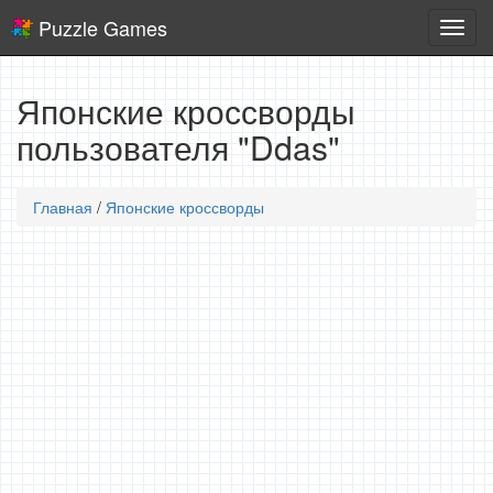
Puzzle Games
Логич
игры
Японские кроссворды
пользователя "Ddas"
Главная
/
Японские кроссворды