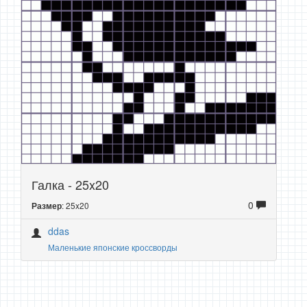
Галка - 25x20
0
: 25x20
Размер
ddas
Маленькие японские кроссворды