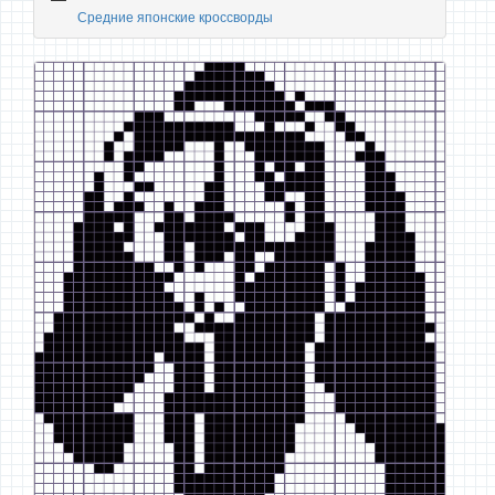
Средние японские кроссворды