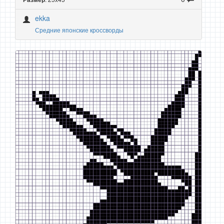
ekka
Средние японские кроссворды