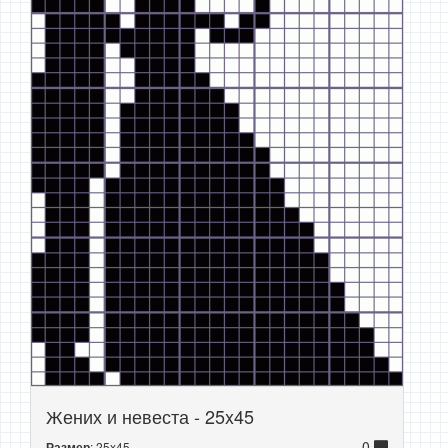
Жених и невеста - 25x45
0
: 25x45
Размер