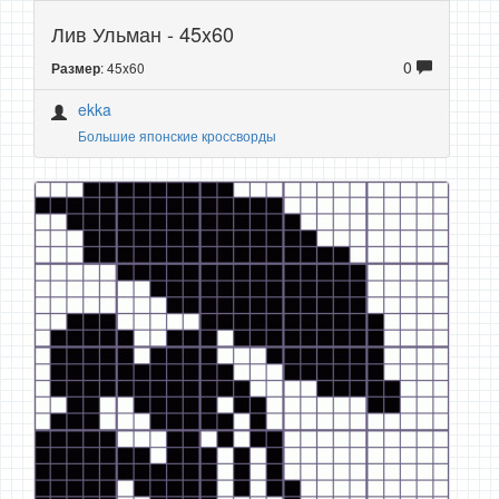
Лив Ульман - 45x60
0
: 45x60
Размер
ekka
Большие японские кроссворды