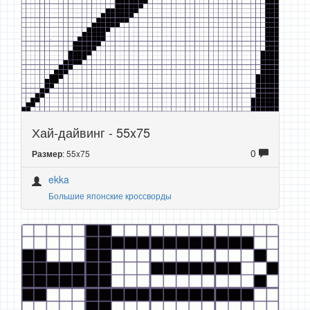
Хай-дайвинг - 55x75
0
: 55x75
Размер
ekka
Большие японские кроссворды