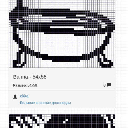
Ванна - 54x58
0
: 54x58
Размер
ekka
Большие японские кроссворды