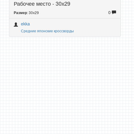
Рабочее место - 30x29
0
: 30x29
Размер
ekka
Средние японские кроссворды