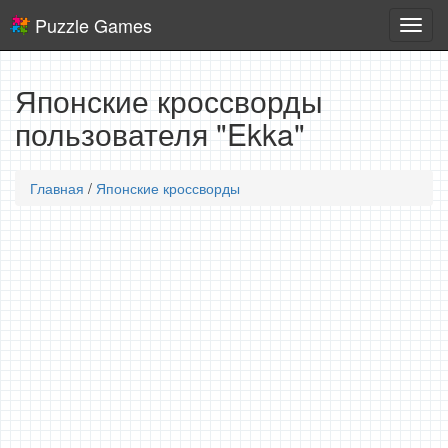
Puzzle Games
Логич
игры
Японские кроссворды
пользователя "Ekka"
Главная
/
Японские кроссворды