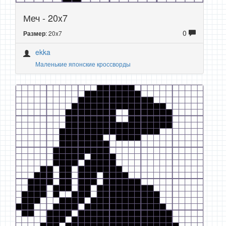
Меч - 20x7
0
: 20x7
Размер
ekka
Маленькие японские кроссворды