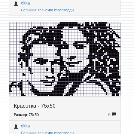
ekka
Большие японские кроссворды
Красотка - 75x50
0
: 75x50
Размер
ekka
Большие японские кроссворды