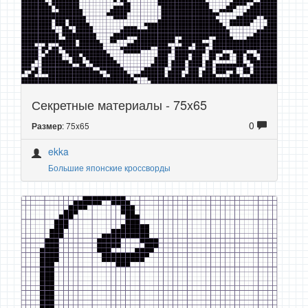
Секретные материалы - 75x65
0
: 75x65
Размер
ekka
Большие японские кроссворды