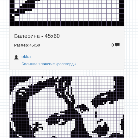
Балерина - 45x60
0
: 45x60
Размер
ekka
Большие японские кроссворды