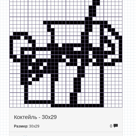
Коктейль - 30x29
0
: 30x29
Размер