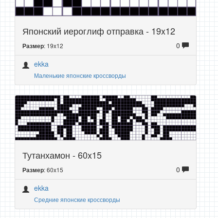
Японский иероглиф отправка - 19x12
0
: 19x12
Размер
ekka
Маленькие японские кроссворды
Тутанхамон - 60x15
0
: 60x15
Размер
ekka
Средние японские кроссворды