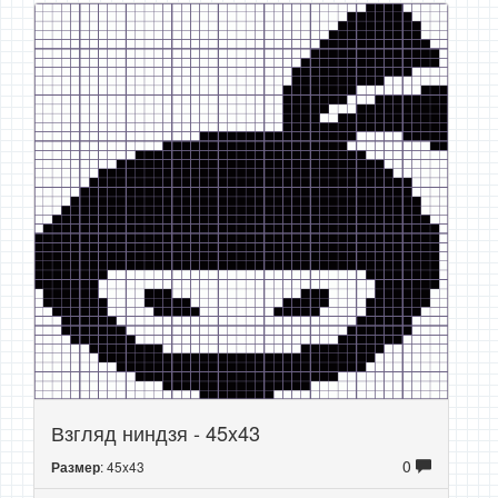
Взгляд ниндзя - 45x43
0
: 45x43
Размер