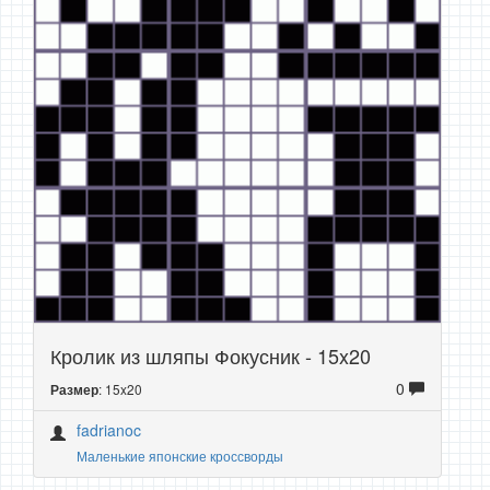
Кролик из шляпы Фокусник - 15x20
0
: 15x20
Размер
fadrianoc
Маленькие японские кроссворды