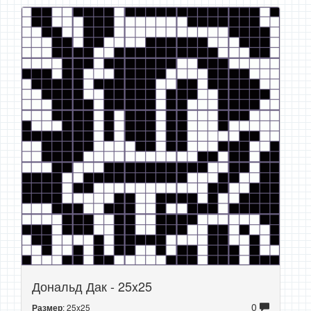
Дональд Дак - 25x25
0
: 25x25
Размер