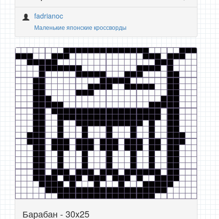
fadrianoc
Маленькие японские кроссворды
Барабан - 30x25