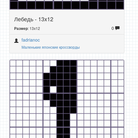
Лебедь - 13x12
0
: 13x12
Размер
fadrianoc
Маленькие японские кроссворды