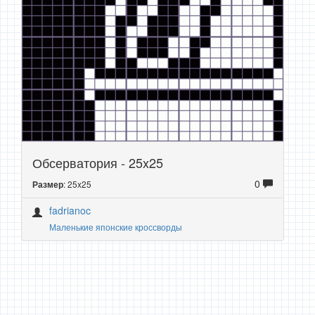
Обсерватория - 25x25
0
: 25x25
Размер
fadrianoc
Маленькие японские кроссворды