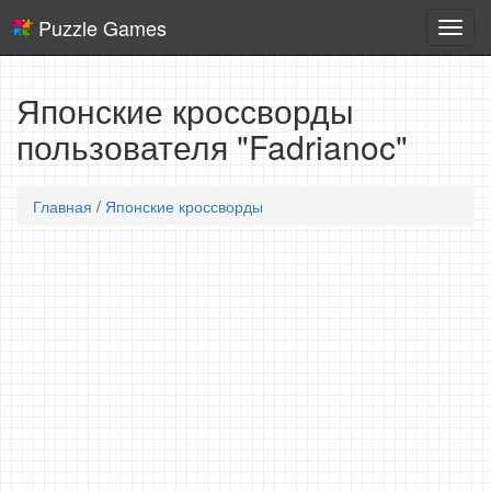
Puzzle Games
Логич
игры
Японские кроссворды
пользователя "Fadrianoc"
Главная
/
Японские кроссворды