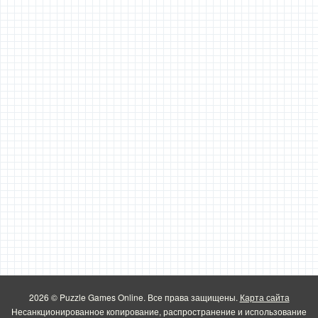
2026 © Puzzle Games Online. Все права защищены.
Карта сайта
Несанкционированное копирование, распространение и использование