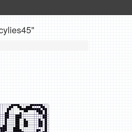
ylies45"