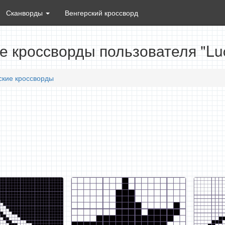
Сканворды
Венгерский кроссворд
е кроссворды пользователя "Luc
ские кроссворды