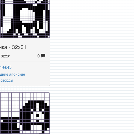
ка - 32x31
0
: 32x31
ylies45
дние японские
ссворды