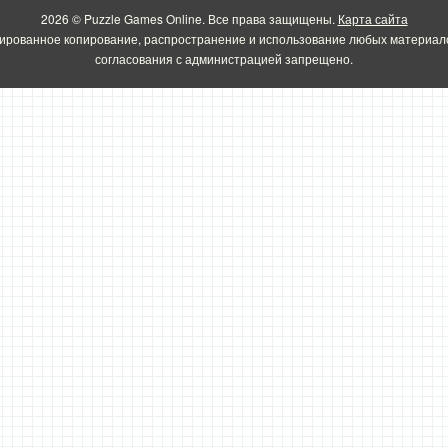
2026 © Puzzle Games Online. Все права защищены.
Карта сайта
ированное копирование, распространение и использование любых материало
согласования с администрацией запрещено.