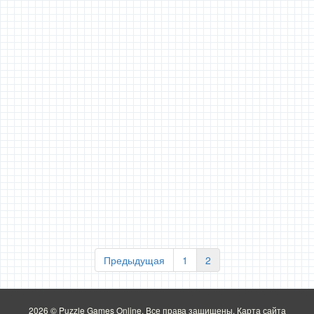
Предыдущая
1
2
2026 © Puzzle Games Online. Все права защищены.
Карта сайта