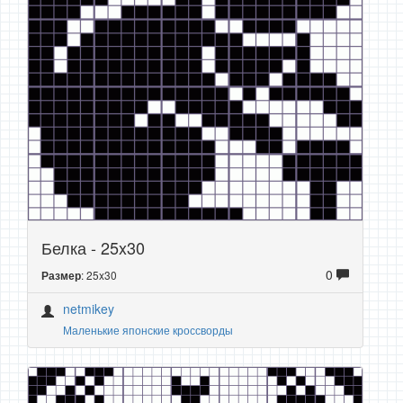
Белка - 25x30
0
: 25x30
Размер
netmikey
Маленькие японские кроссворды