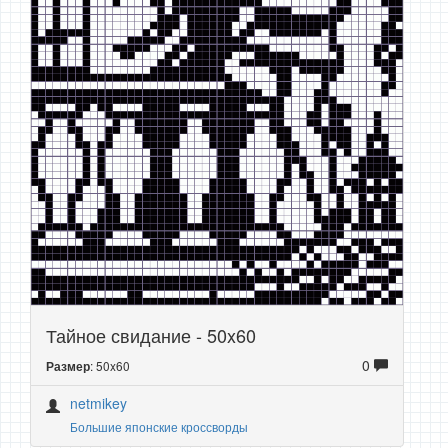
Тайное свидание - 50x60
0
: 50x60
Размер
netmikey
Большие японские кроссворды