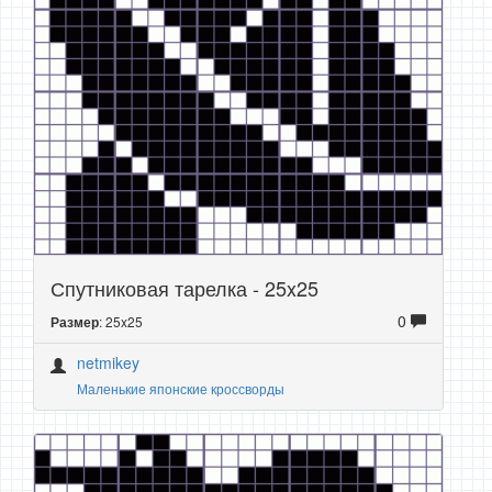
Спутниковая тарелка - 25x25
0
: 25x25
Размер
netmikey
Маленькие японские кроссворды