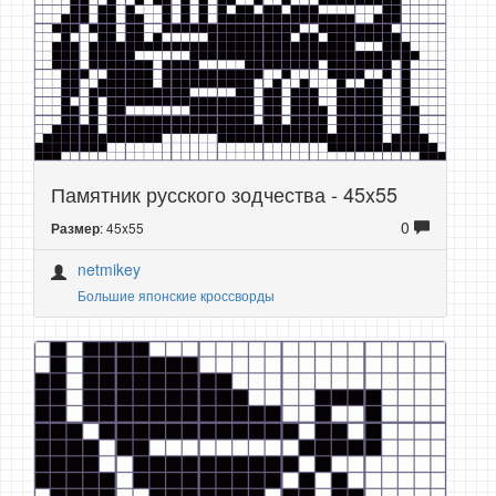
Памятник русского зодчества - 45x55
0
: 45x55
Размер
netmikey
Большие японские кроссворды