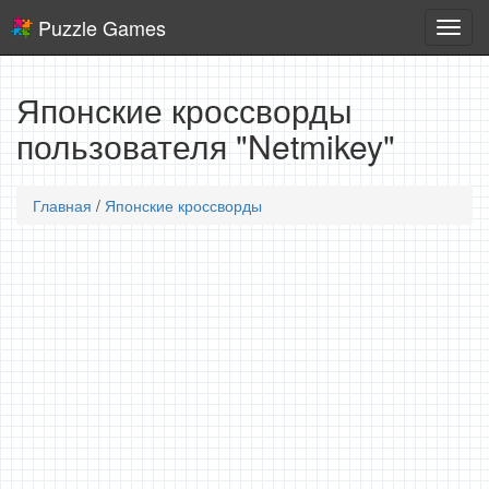
Puzzle Games
Логич
игры
Японские кроссворды
пользователя "Netmikey"
Главная
/
Японские кроссворды