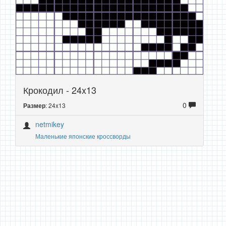
Крокодил - 24x13
0
: 24x13
Размер
netmikey
Маленькие японские кроссворды