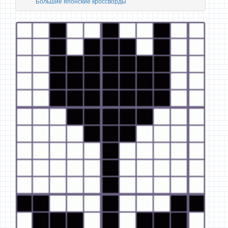
Большие японские кроссворды