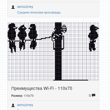
serozzney
Средние японские кроссворды
Преимущества Wi-Fi - 110x70
0
: 110x70
Размер
serozzney