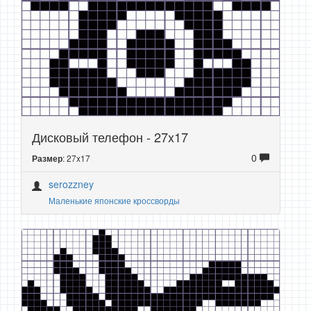
Дисковый телефон - 27x17
0
: 27x17
Размер
serozzney
Маленькие японские кроссворды