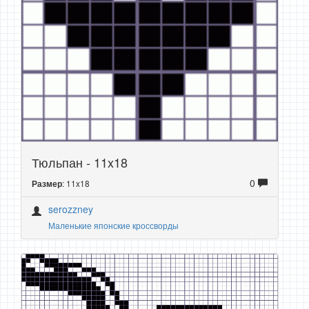
Тюльпан - 11x18
0
: 11x18
Размер
serozzney
Маленькие японские кроссворды