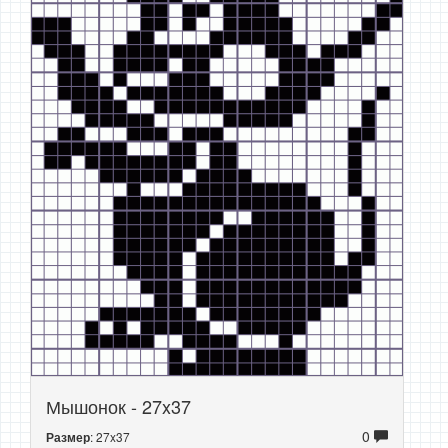
Мышонок - 27x37
0
: 27x37
Размер