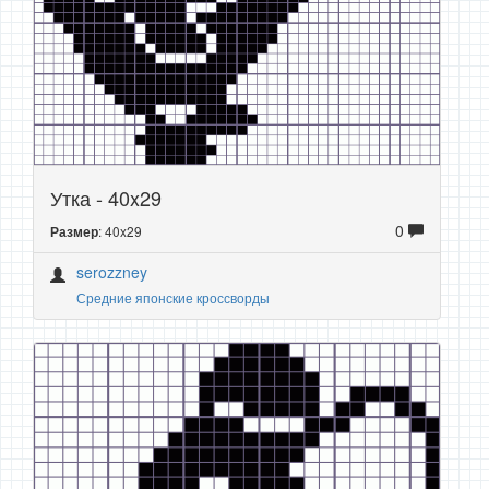
Утка - 40x29
0
: 40x29
Размер
serozzney
Средние японские кроссворды