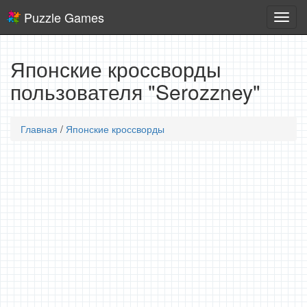
Puzzle Games
Логич
игры
Японские кроссворды
пользователя "Serozzney"
Главная
/
Японские кроссворды