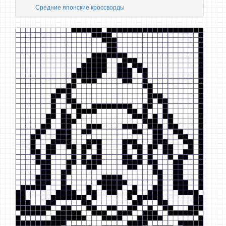
Средние японские кроссворды