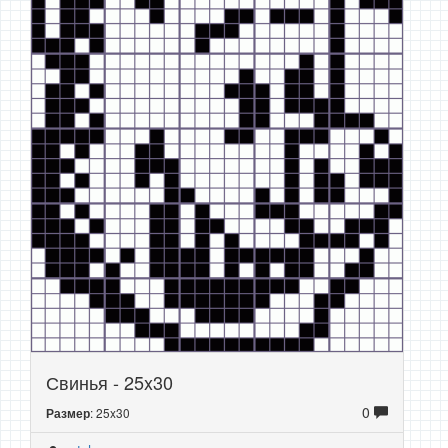
Свинья - 25x30
0
: 25x30
Размер