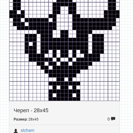
Череп - 28x45
0
: 28x45
Размер
stcham