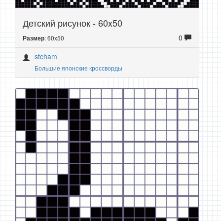
Детский рисунок - 60x50
0
: 60x50
Размер
stcham
Большие японские кроссворды