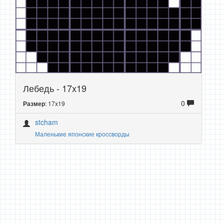
Лебедь - 17x19
0
: 17x19
Размер
stcham
Маленькие японские кроссворды