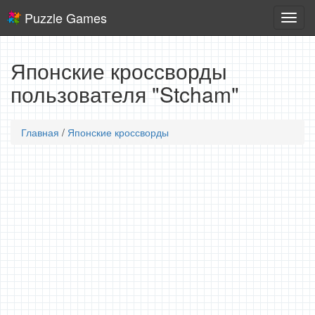
Puzzle Games
Логич
игры
Японские кроссворды
пользователя "Stcham"
Главная
/
Японские кроссворды