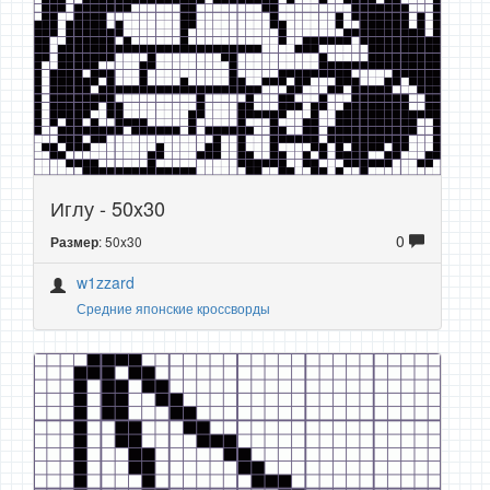
Иглу - 50x30
0
: 50x30
Размер
w1zzard
Средние японские кроссворды