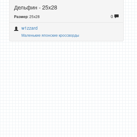
Дельфин - 25x28
0
: 25x28
Размер
w1zzard
Маленькие японские кроссворды