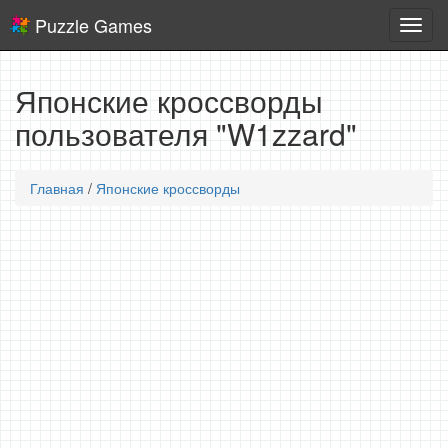
Puzzle Games
Логич
игры
Японские кроссворды
пользователя "W1zzard"
Главная
/
Японские кроссворды