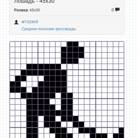
Лошадь - 45x30
0
: 45x30
Размер
w1zzard
Средние японские кроссворды