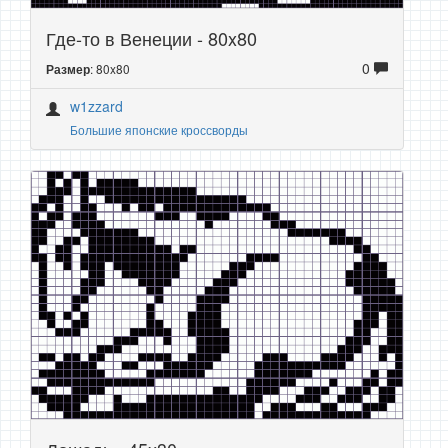
Где-то в Венеции - 80x80
0
: 80x80
Размер
w1zzard
Большие японские кроссворды