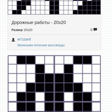
Дорожные работы - 20x20
0
: 20x20
Размер
w1zzard
Маленькие японские кроссворды