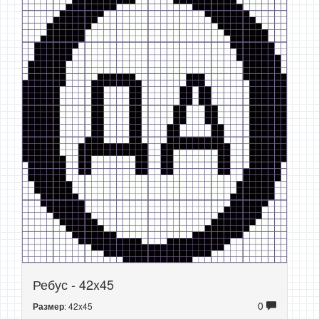
Ребус - 42x45
0
: 42x45
Размер