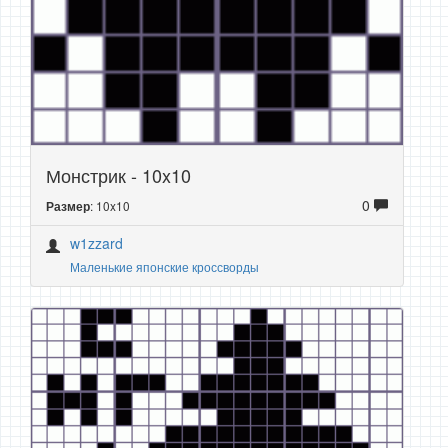
Монстрик - 10x10
0
: 10x10
Размер
w1zzard
Маленькие японские кроссворды