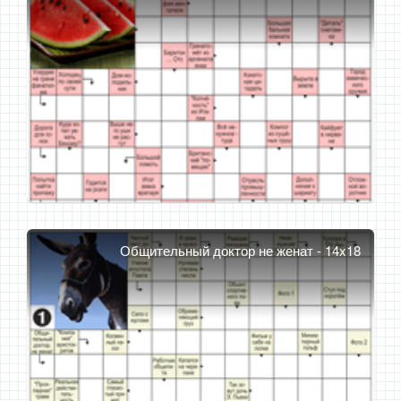
Общительный доктор не женат - 14x18