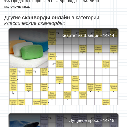
Предатель перен.
… Брегвадзе.
Било
колокольчика.
Другие
в категории
сканворды онлайн
:
классические сканворды
Квартет из Швеции - 14x14
Лущёное просо - 14x18