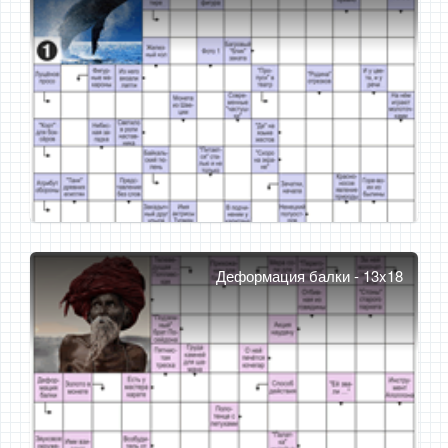
Деформация балки - 13x18