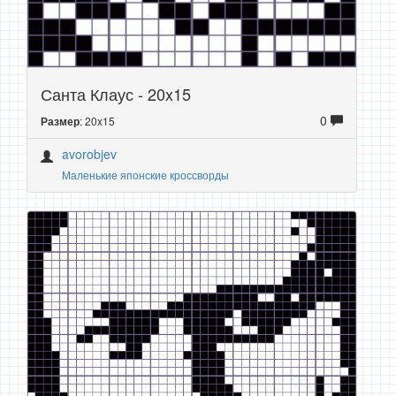
Санта Клаус - 20x15
0
: 20x15
Размер
avorobjev
Маленькие японские кроссворды