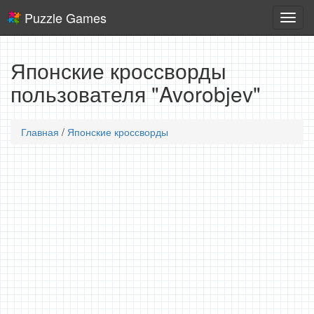
Puzzle Games
Логич
игры
Японские кроссворды
пользователя "Avorobjev"
Главная
/
Японские кроссворды