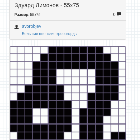
Эдуард Лимонов - 55x75
0
: 55x75
Размер
avorobjev
Большие японские кроссворды