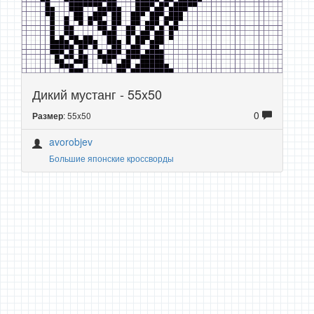
Дикий мустанг - 55x50
0
: 55x50
Размер
avorobjev
Большие японские кроссворды