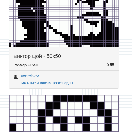
Виктор Цой - 50x50
0
: 50x50
Размер
avorobjev
Большие японские кроссворды