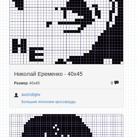
Николай Еременко - 40x45
0
: 40x45
Размер
avorobjev
Большие японские кроссворды