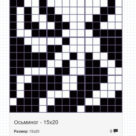
Осьминог - 15x20
0
: 15x20
Размер