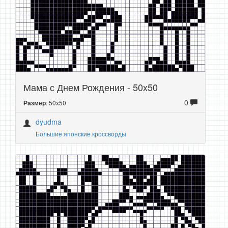
Мама с Днем Рождения - 50x50
0
: 50x50
Размер
dyudma
Большие японские кроссворды