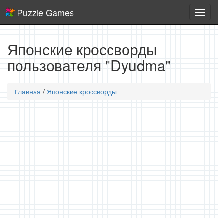
Puzzle Games
Логич
игры
Японские кроссворды
пользователя "Dyudma"
Главная
/
Японские кроссворды