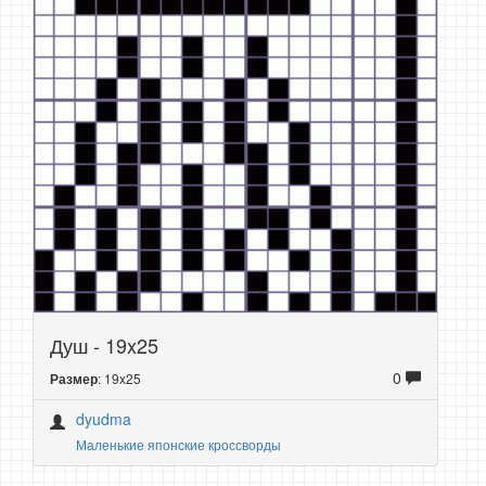
Душ - 19x25
0
: 19x25
Размер
dyudma
Маленькие японские кроссворды