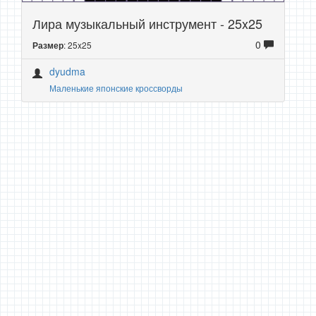
Лира музыкальный инструмент - 25x25
0
: 25x25
Размер
dyudma
Маленькие японские кроссворды