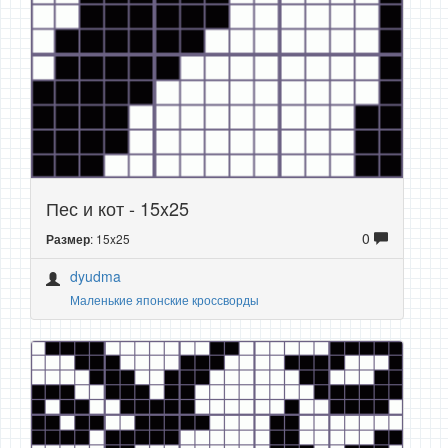
Пес и кот - 15x25
0
: 15x25
Размер
dyudma
Маленькие японские кроссворды