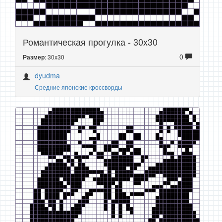
Романтическая прогулка - 30x30
0
: 30x30
Размер
dyudma
Средние японские кроссворды