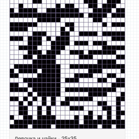
Девочка и чайки - 25x35