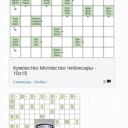
Кумовство Мотовство Чебоксары -
10x15
0
Сканворды «Тройка»