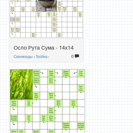
Осло Рута Сума - 14x14
0
Сканворды «Тройка»