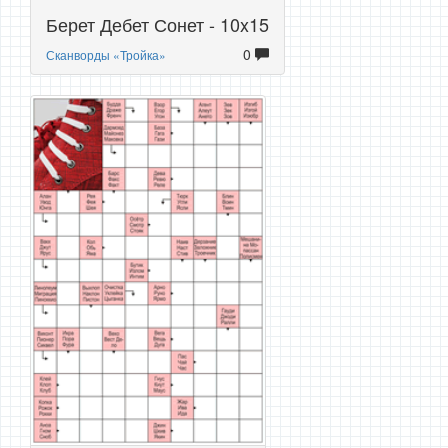
Берет Дебет Сонет - 10x15
0
Сканворды «Тройка»