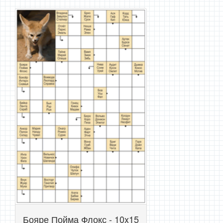
Бояре Пойма Флокс - 10x15