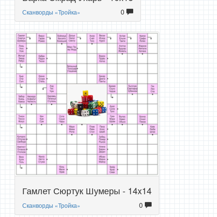
0
Сканворды «Тройка»
Гамлет Сюртук Шумеры - 14x14
0
Сканворды «Тройка»