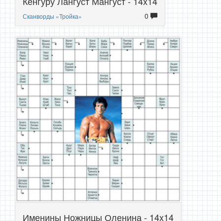
Кенгуру Лангуст Мангуст - 14x14
0
Сканворды «Тройка»
Именины Ножницы Оленина - 14x14