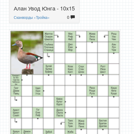
Алан Увод Юнга - 10x15
0
Сканворды «Тройка»