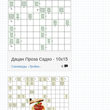
Дацан Проза Садко - 10x15
0
Сканворды «Тройка»