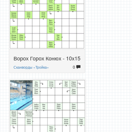
Ворох Горох Конюх - 10x15
0
Сканворды «Тройка»