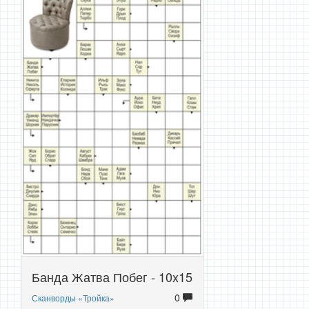
Банда Жатва Побег - 10x15
0
Сканворды «Тройка»