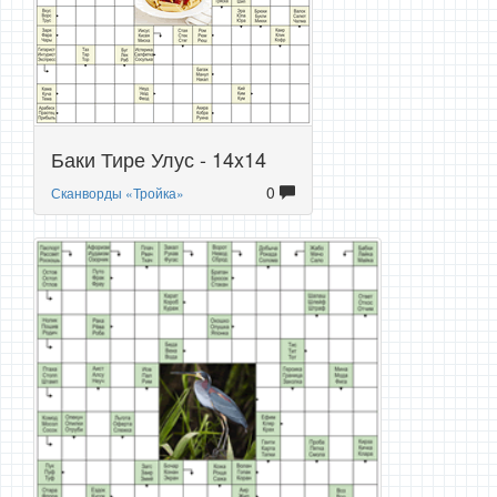
Баки Тире Улус - 14x14
0
Сканворды «Тройка»