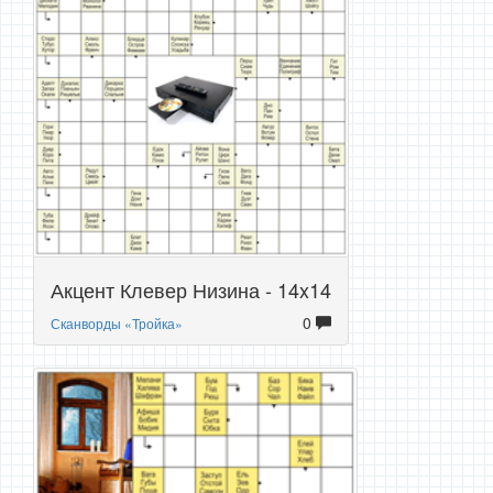
Акцент Клевер Низина - 14x14
0
Сканворды «Тройка»