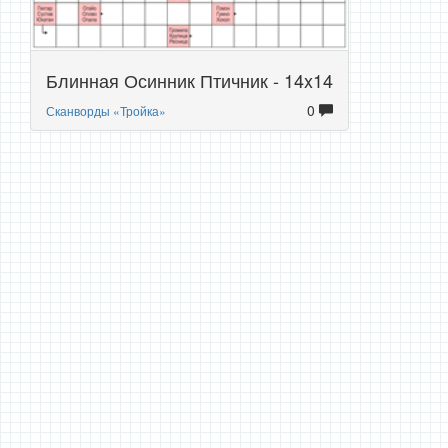
Блинная Осинник Птичник - 14x14
0
Сканворды «Тройка»