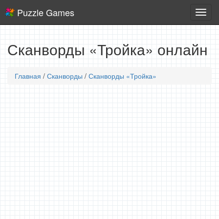
Puzzle Games
Логич
игры
Сканворды «Тройка» онлайн
Главная
/
Сканворды
/
Сканворды «Тройка»