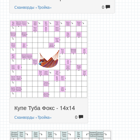
0
Сканворды «Тройка»
Купе Туба Фокс - 14x14
0
Сканворды «Тройка»