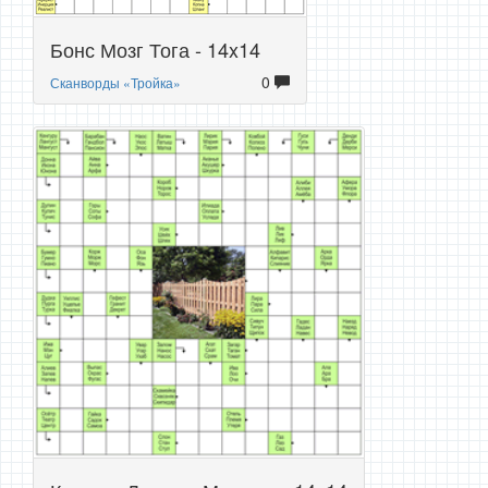
Бонс Мозг Тога - 14x14
0
Сканворды «Тройка»